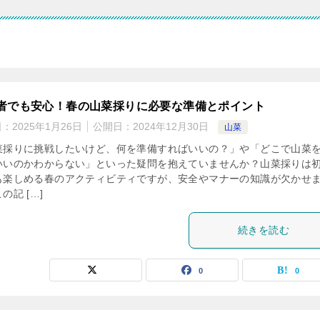
者でも安心！春の山菜採りに必要な準備とポイント
日：
2025年1月26日
公開日：
2024年12月30日
山菜
菜採りに挑戦したいけど、何を準備すればいいの？」や「どこで山菜
いいのかわからない」といった疑問を抱えていませんか？山菜採りは
も楽しめる春のアクティビティですが、安全やマナーの知識が欠かせ
の記 […]
続きを読む
0
0