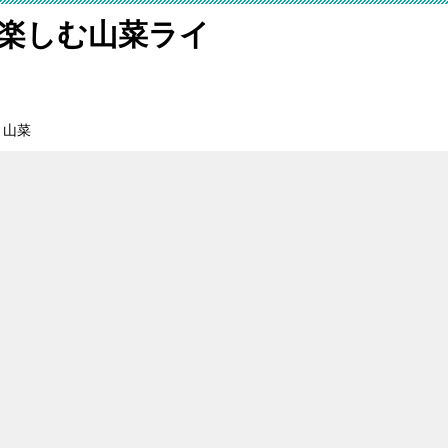
を楽しむ山菜ライ
山菜