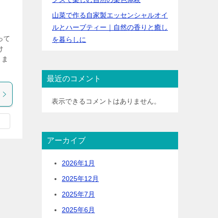
山菜で作る自家製エッセンシャルオイ
ルとハーブティー｜自然の香りと癒し
って
を暮らしに
け
しま
最近のコメント
表示できるコメントはありません。
アーカイブ
2026年1月
2025年12月
2025年7月
2025年6月