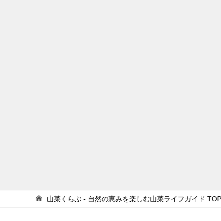
山菜くらぶ - 自然の恵みを楽しむ山菜ライフガイド
TO