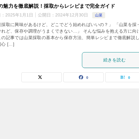
の魅力を徹底解説！採取からレシピまで完全ガイド
日：
2025年1月1日
公開日：
2024年12月30日
山菜
菜採取に興味があるけど、どこでどう始めればいいの？」 「山菜を採
けれど、保存や調理がうまくできない…」 そんな悩みを抱える方に向
この記事では山菜採取の基本から保存方法、簡単レシピまで徹底解説
心 […]
続きを読む
0
0